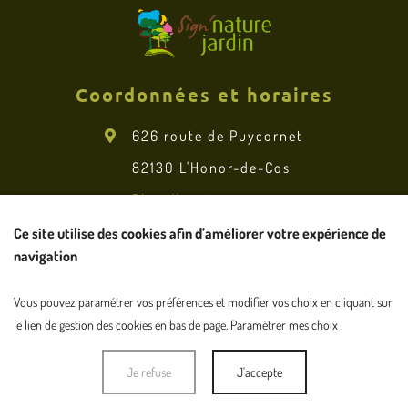
Coordonnées et horaires
626 route de Puycornet
82130 L'Honor-de-Cos
Plan d'accès
06 88 50 77 07
Ce site utilise des cookies afin d’améliorer votre expérience de
navigation
Vous pouvez paramétrer vos préférences et modifier vos choix en cliquant sur
Données personnelles
Mentions légales
le lien de gestion des cookies en bas de page.
Paramétrer mes choix
Plan de site
Je refuse
J'accepte