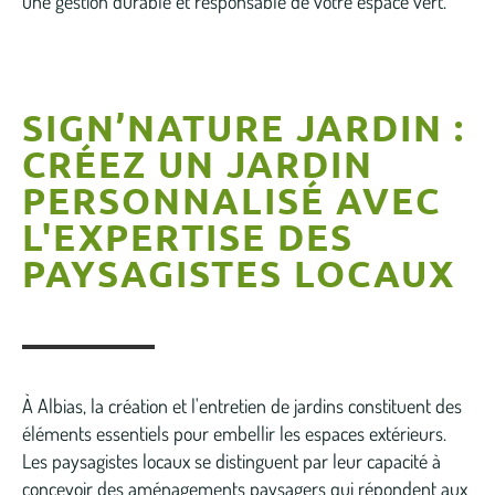
une gestion durable et responsable de votre espace vert.
SIGN’NATURE JARDIN :
CRÉEZ UN JARDIN
PERSONNALISÉ AVEC
L'EXPERTISE DES
PAYSAGISTES LOCAUX
À Albias, la création et l'entretien de jardins constituent des
éléments essentiels pour embellir les espaces extérieurs.
Les paysagistes locaux se distinguent par leur capacité à
concevoir des aménagements paysagers qui répondent aux